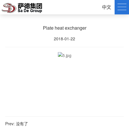
中文
Plate heat exchanger
2018-01-22
Prev:
没有了