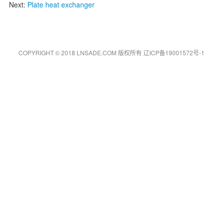
Next:
Plate heat exchanger
COPYRIGHT © 2018 LNSADE.COM 版权所有
辽ICP备19001572号-1