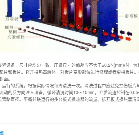
备，尺寸应均匀一致，压紧尺寸的偏差应不大于±0.2N(mm)(N。为
垫片和板片。将开换热器解体，对板片变形部位进行修理或者更换板片。
封面。
运行的系统，根据实际情况每周清洗一次。清洗过程中应避免损伤板片与
反方向注入设备，循环清洗时间10～15min，介质流速控制在0.05～0
管路直径。平衡并联运行的多台板式换热器的流量。拆开板式换热器清
统