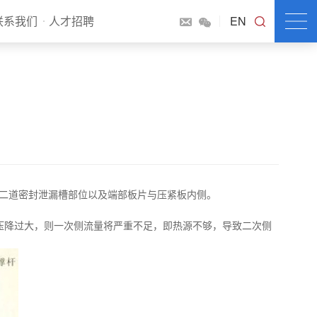
联系我们
人才招聘
EN
片二道密封泄漏槽部位以及端部板片与压紧板内侧。
降过大，则一次侧流量将严重不足，即热源不够，导致二次侧