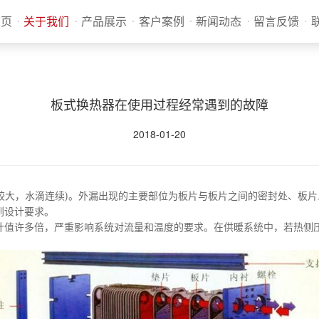
首页
关于我们
产品展示
客户案例
新闻动态
留言反馈
板式换热器在使用过程经常遇到的故障
2018-01-20
较大，水滴连续)。外漏出现的主要部位为板片与板片之间的密封处、板
到设计要求。
值许多倍，严重影响系统对流量和温度的要求。在供暖系统中，若热侧压